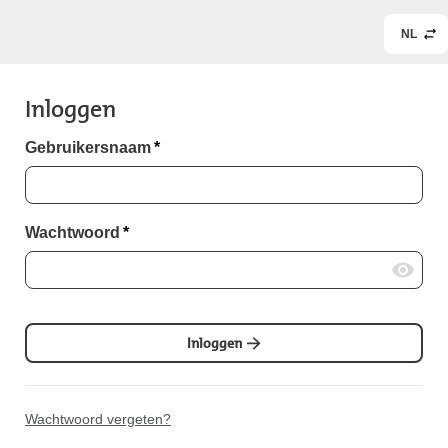
NL
Inloggen
Gebruikersnaam
*
Wachtwoord
*
Inloggen
Wachtwoord vergeten?