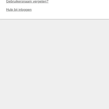
Gebruikersnaam vergeten?
Hulp bij inloggen