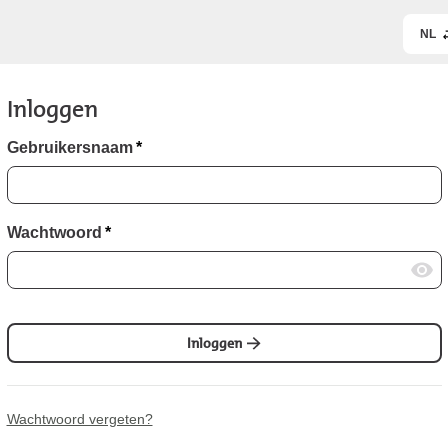
NL
Inloggen
Gebruikersnaam
*
Wachtwoord
*
Inloggen
Wachtwoord vergeten?