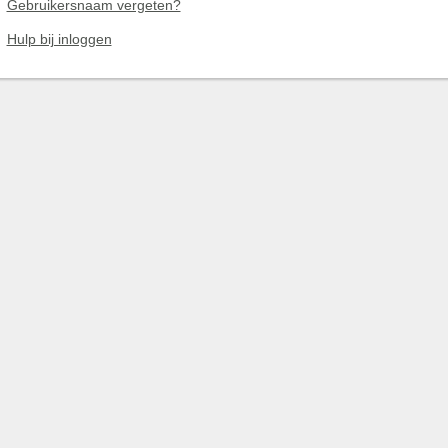
Gebruikersnaam vergeten?
Hulp bij inloggen