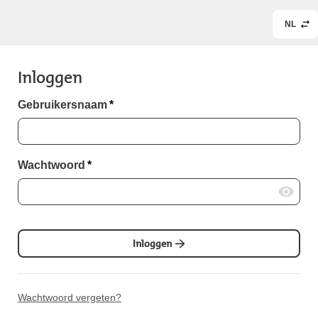
NL
Inloggen
Gebruikersnaam
*
Wachtwoord
*
Inloggen
Wachtwoord vergeten?