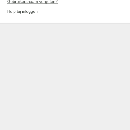
Gebruikersnaam vergeten?
Hulp bij inloggen