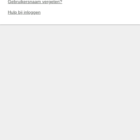
Gebruikersnaam vergeten?
Hulp bij inloggen