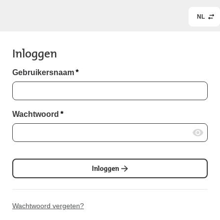
NL
Inloggen
Gebruikersnaam
*
Wachtwoord
*
Inloggen
Wachtwoord vergeten?