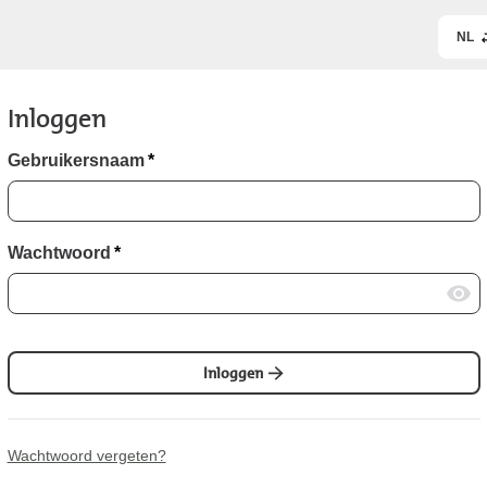
NL
Inloggen
Gebruikersnaam
*
Wachtwoord
*
Inloggen
Wachtwoord vergeten?