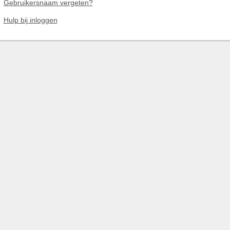
Gebruikersnaam vergeten?
Hulp bij inloggen