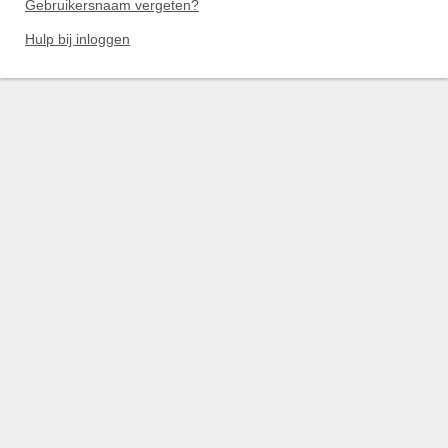
Gebruikersnaam vergeten?
Hulp bij inloggen