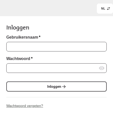
NL
Inloggen
Gebruikersnaam
*
Wachtwoord
*
Inloggen
Wachtwoord vergeten?