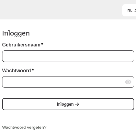
NL
Inloggen
Gebruikersnaam
*
Wachtwoord
*
Inloggen
Wachtwoord vergeten?