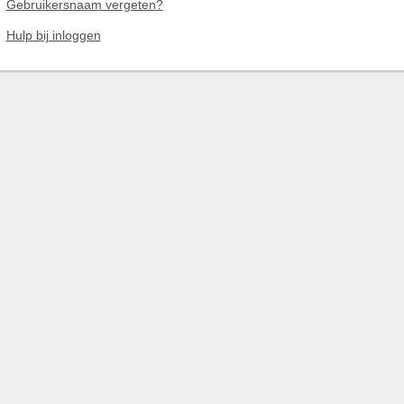
Gebruikersnaam vergeten?
Hulp bij inloggen