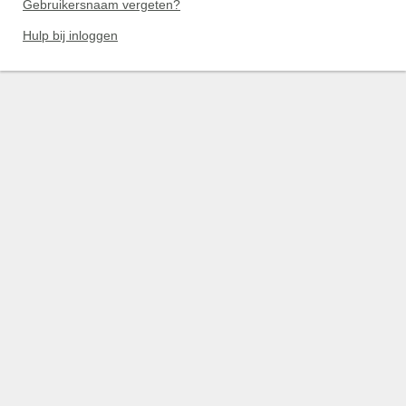
Gebruikersnaam vergeten?
Hulp bij inloggen