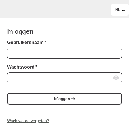
NL
Inloggen
Gebruikersnaam
*
Wachtwoord
*
Inloggen
Wachtwoord vergeten?