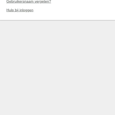
Gebruikersnaam vergeten?
Hulp bij inloggen