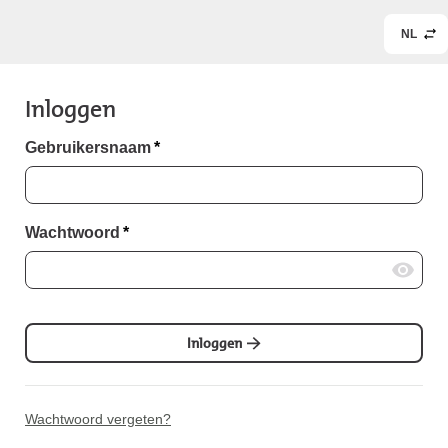
NL
Inloggen
Gebruikersnaam
*
Wachtwoord
*
Inloggen
Wachtwoord vergeten?