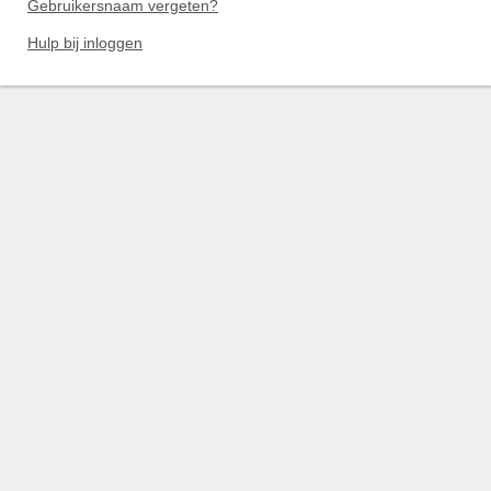
Gebruikersnaam vergeten?
Hulp bij inloggen