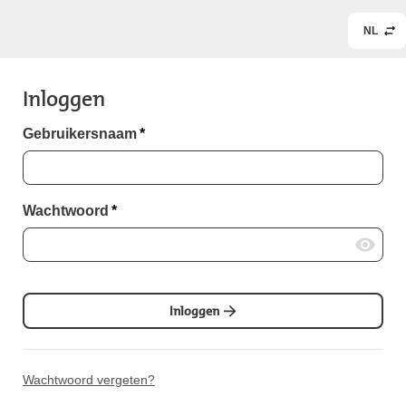
NL
Inloggen
Gebruikersnaam
*
Wachtwoord
*
Inloggen
Wachtwoord vergeten?