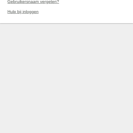
Gebruikersnaam vergeten?
Hulp bij inloggen