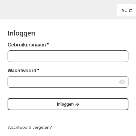
NL
Inloggen
Gebruikersnaam
*
Wachtwoord
*
Inloggen
Wachtwoord vergeten?