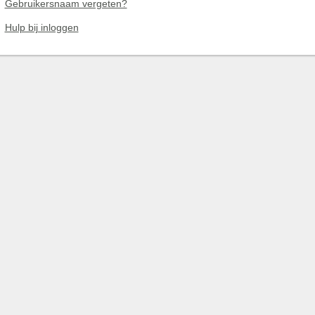
Gebruikersnaam vergeten?
Hulp bij inloggen