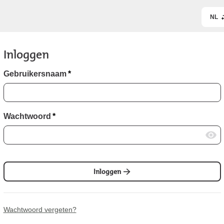
NL
Inloggen
Gebruikersnaam
*
Wachtwoord
*
Inloggen
Wachtwoord vergeten?