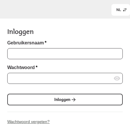
NL
Inloggen
Gebruikersnaam
*
Wachtwoord
*
Inloggen
Wachtwoord vergeten?