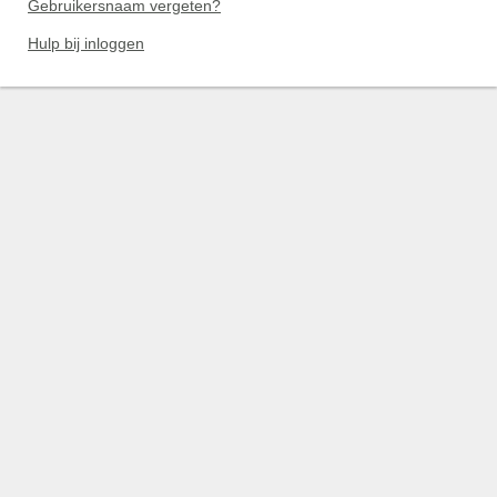
Gebruikersnaam vergeten?
Hulp bij inloggen