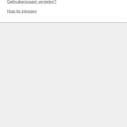
Gebruikersnaam vergeten?
Hulp bij inloggen