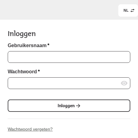
NL
Inloggen
Gebruikersnaam
*
Wachtwoord
*
Inloggen
Wachtwoord vergeten?