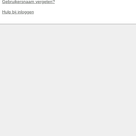
Gebruikersnaam vergeten?
Hulp bij inloggen