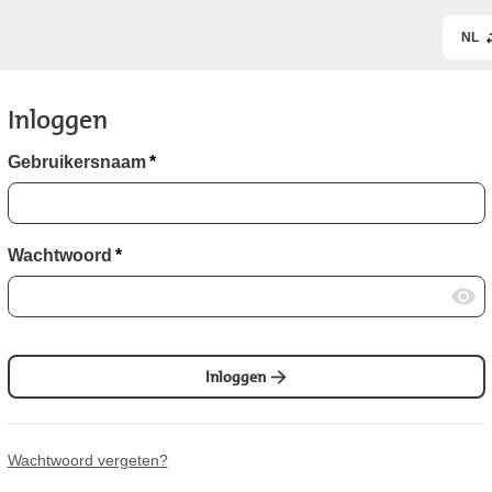
NL
Inloggen
Gebruikersnaam
*
Wachtwoord
*
Inloggen
Wachtwoord vergeten?