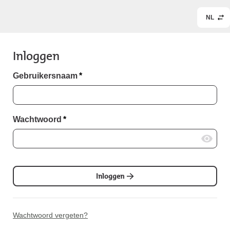
NL
Inloggen
Gebruikersnaam
*
Wachtwoord
*
Inloggen
Wachtwoord vergeten?