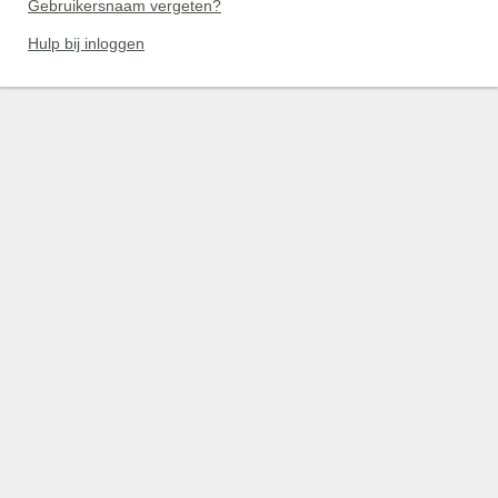
Gebruikersnaam vergeten?
Hulp bij inloggen