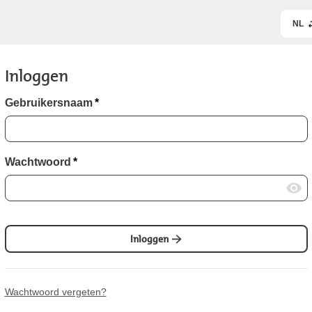
NL
Inloggen
Gebruikersnaam
*
Wachtwoord
*
Inloggen
Wachtwoord vergeten?