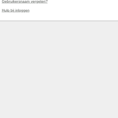
Gebruikersnaam vergeten?
Hulp bij inloggen