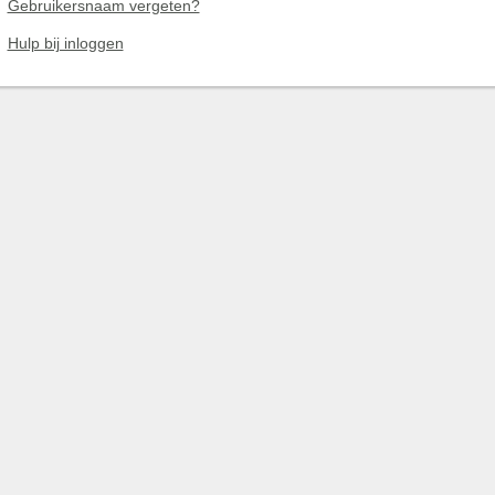
Gebruikersnaam vergeten?
Hulp bij inloggen