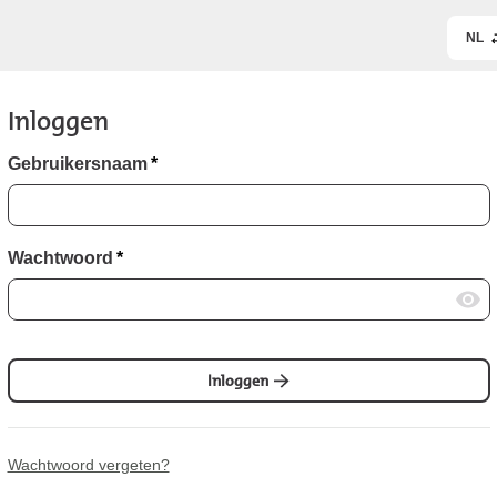
NL
Inloggen
Gebruikersnaam
*
Wachtwoord
*
Inloggen
Wachtwoord vergeten?