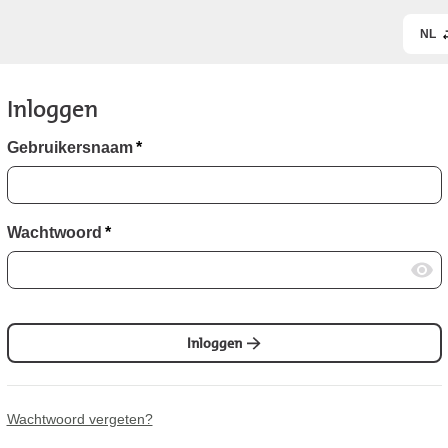
NL
Inloggen
Gebruikersnaam
*
Wachtwoord
*
Inloggen
Wachtwoord vergeten?