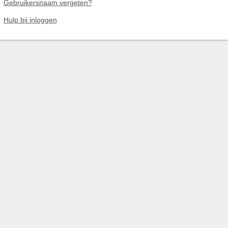
Gebruikersnaam vergeten?
Hulp bij inloggen