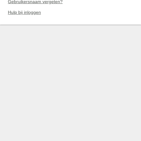
Gebruikersnaam vergeten?
Hulp bij inloggen