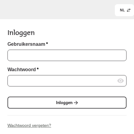
NL
Inloggen
Gebruikersnaam
*
Wachtwoord
*
Inloggen
Wachtwoord vergeten?