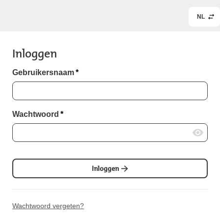
NL
Inloggen
Gebruikersnaam
*
Wachtwoord
*
Inloggen
Wachtwoord vergeten?