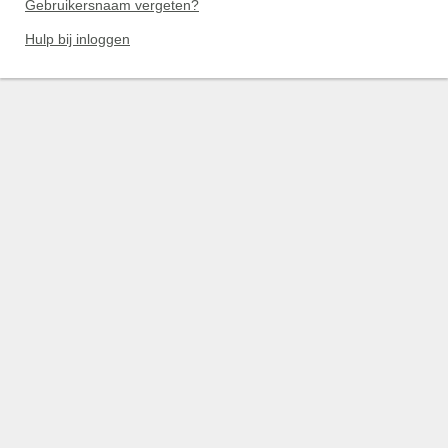
Gebruikersnaam vergeten?
Hulp bij inloggen