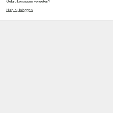
Gebruikersnaam vergeten?
Hulp bij inloggen