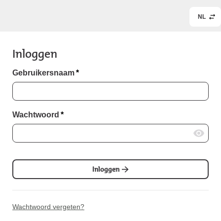
NL
Inloggen
Gebruikersnaam
*
Wachtwoord
*
Inloggen
Wachtwoord vergeten?