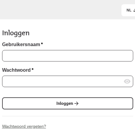
NL
Inloggen
Gebruikersnaam
*
Wachtwoord
*
Inloggen
Wachtwoord vergeten?