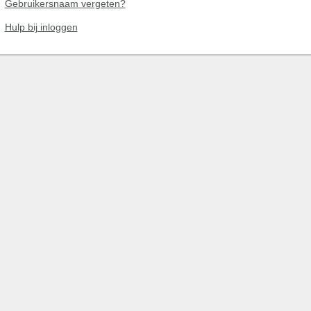
Gebruikersnaam vergeten?
Hulp bij inloggen