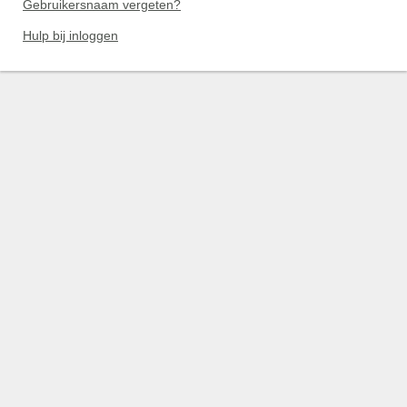
Gebruikersnaam vergeten?
Hulp bij inloggen