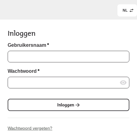
NL
Inloggen
Gebruikersnaam
*
Wachtwoord
*
Inloggen
Wachtwoord vergeten?