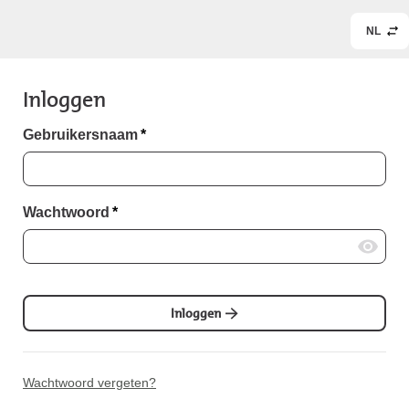
NL
Inloggen
Gebruikersnaam
*
Wachtwoord
*
Inloggen
Wachtwoord vergeten?