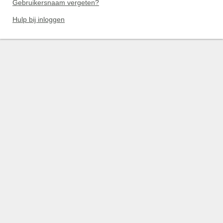
Gebruikersnaam vergeten?
Hulp bij inloggen