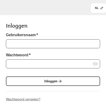
NL
Inloggen
Gebruikersnaam
*
Wachtwoord
*
Inloggen
Wachtwoord vergeten?