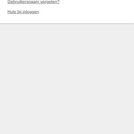
Gebruikersnaam vergeten?
Hulp bij inloggen