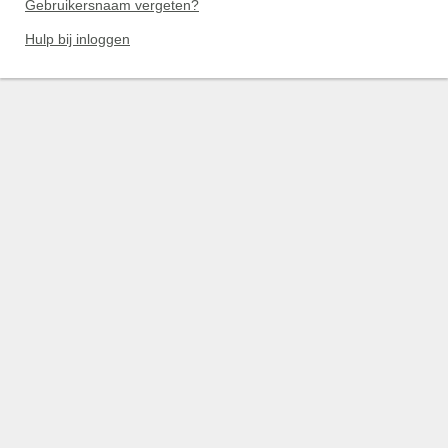
Gebruikersnaam vergeten?
Hulp bij inloggen