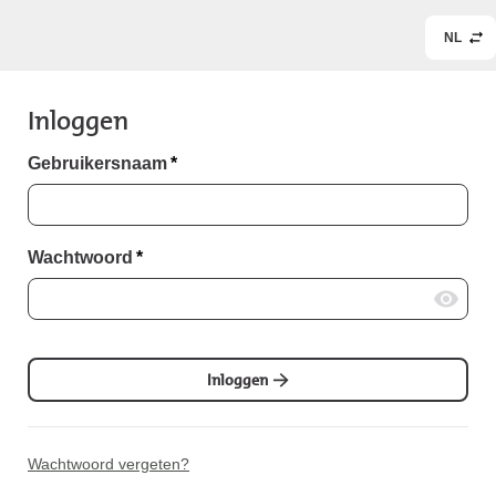
NL
Inloggen
Gebruikersnaam
*
Wachtwoord
*
Inloggen
Wachtwoord vergeten?