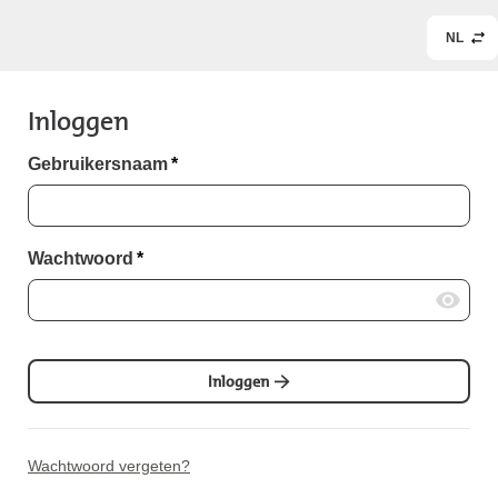
NL
Inloggen
Gebruikersnaam
*
Wachtwoord
*
Inloggen
Wachtwoord vergeten?