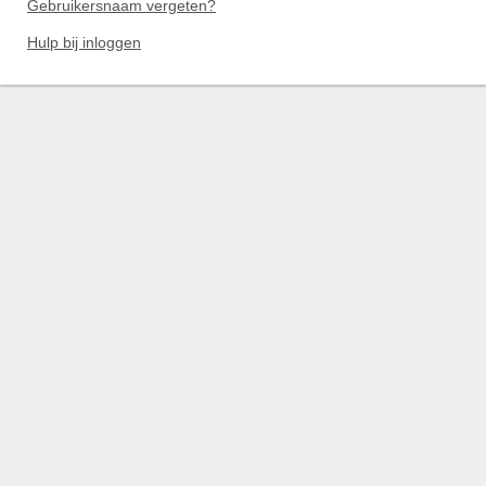
Gebruikersnaam vergeten?
Hulp bij inloggen