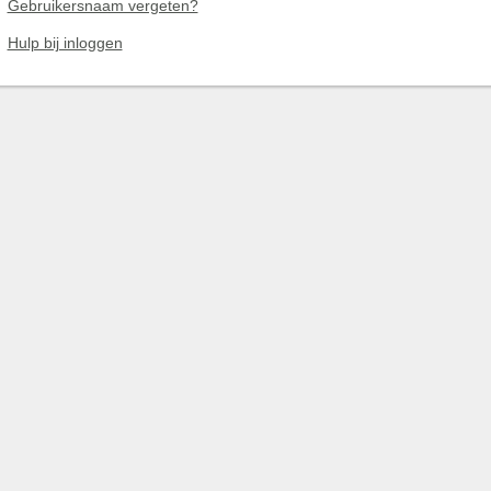
Gebruikersnaam vergeten?
Hulp bij inloggen