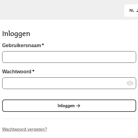
NL
Inloggen
Gebruikersnaam
*
Wachtwoord
*
Inloggen
Wachtwoord vergeten?