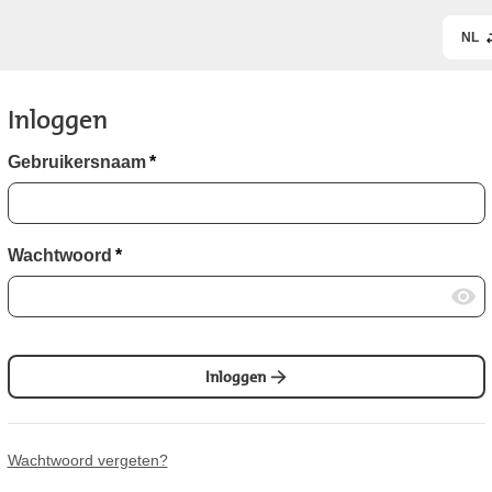
NL
Inloggen
Gebruikersnaam
*
Wachtwoord
*
Inloggen
Wachtwoord vergeten?