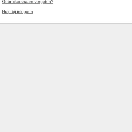
Gebruikersnaam vergeten?
Hulp bij inloggen