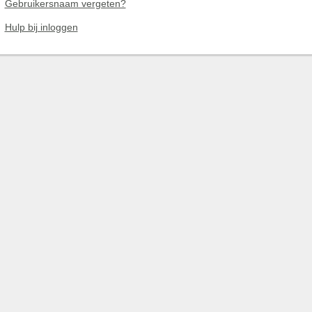
Gebruikersnaam vergeten?
Hulp bij inloggen