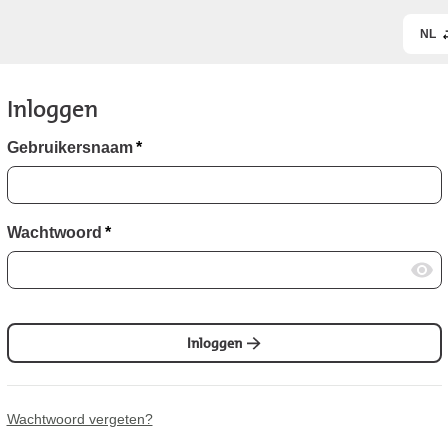
NL
Inloggen
Gebruikersnaam
*
Wachtwoord
*
Inloggen
Wachtwoord vergeten?