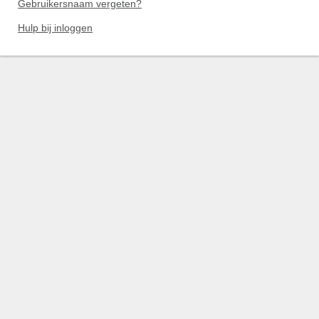
Gebruikersnaam vergeten?
Hulp bij inloggen