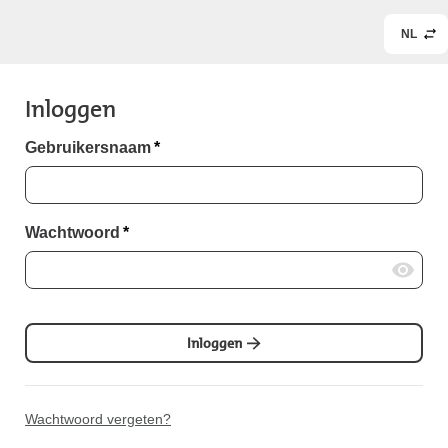
NL
Inloggen
Gebruikersnaam
*
Wachtwoord
*
Inloggen
Wachtwoord vergeten?