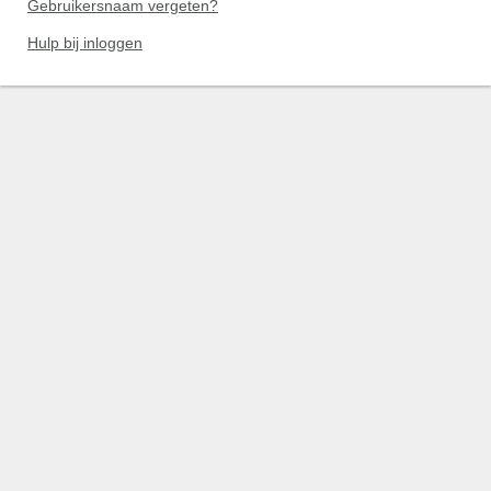
Gebruikersnaam vergeten?
Hulp bij inloggen