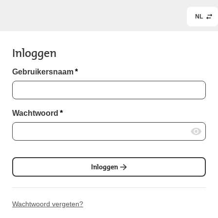
NL
Inloggen
Gebruikersnaam
*
Wachtwoord
*
Inloggen
Wachtwoord vergeten?