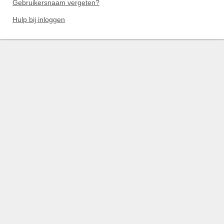
Gebruikersnaam vergeten?
Hulp bij inloggen