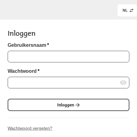
NL
Inloggen
Gebruikersnaam
*
Wachtwoord
*
Inloggen
Wachtwoord vergeten?