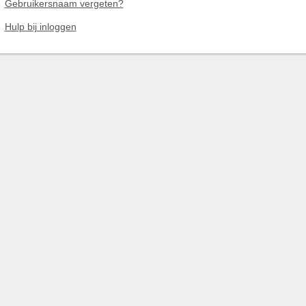
Gebruikersnaam vergeten?
Hulp bij inloggen