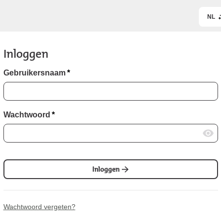
NL
Inloggen
Gebruikersnaam
*
Wachtwoord
*
Inloggen
Wachtwoord vergeten?