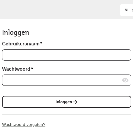
NL
Inloggen
Gebruikersnaam
*
Wachtwoord
*
Inloggen
Wachtwoord vergeten?