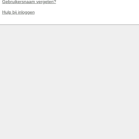
Gebruikersnaam vergeten?
Hulp bij inloggen