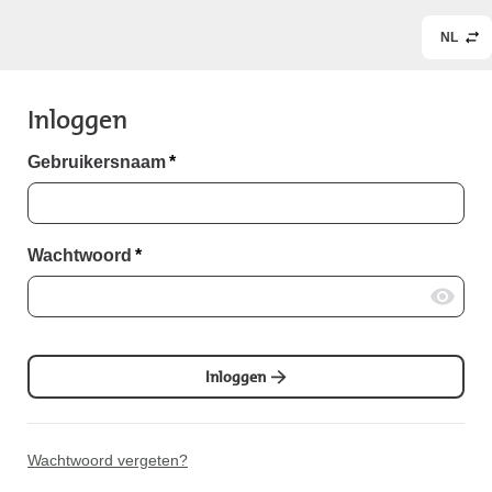
NL
Inloggen
Gebruikersnaam
*
Wachtwoord
*
Inloggen
Wachtwoord vergeten?