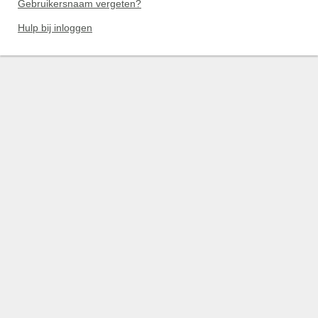
Gebruikersnaam vergeten?
Hulp bij inloggen