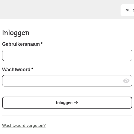
NL
Inloggen
Gebruikersnaam
*
Wachtwoord
*
Inloggen
Wachtwoord vergeten?