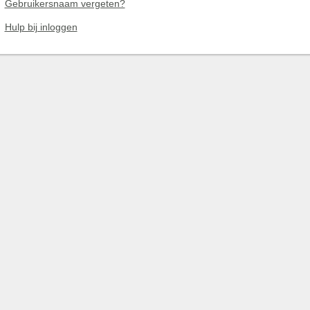
Gebruikersnaam vergeten?
Hulp bij inloggen