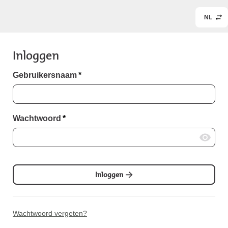
NL
Inloggen
Gebruikersnaam
*
Wachtwoord
*
Inloggen
Wachtwoord vergeten?