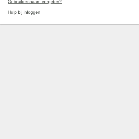
Gebruikersnaam vergeten?
Hulp bij inloggen