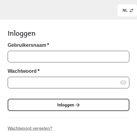
NL
Inloggen
Gebruikersnaam
*
Wachtwoord
*
Inloggen
Wachtwoord vergeten?