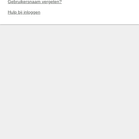
Gebruikersnaam vergeten?
Hulp bij inloggen