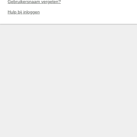
Gebruikersnaam vergeten?
Hulp bij inloggen