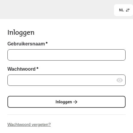
NL
Inloggen
Gebruikersnaam
*
Wachtwoord
*
Inloggen
Wachtwoord vergeten?