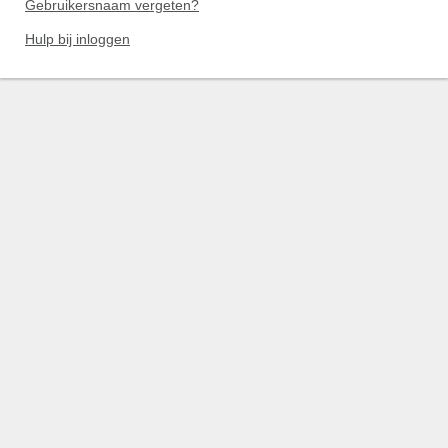
Gebruikersnaam vergeten?
Hulp bij inloggen