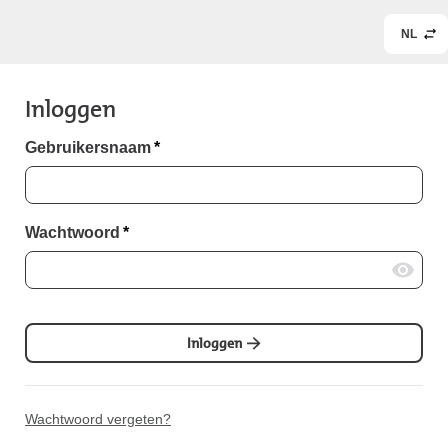
NL
Inloggen
Gebruikersnaam
*
Wachtwoord
*
Inloggen
Wachtwoord vergeten?