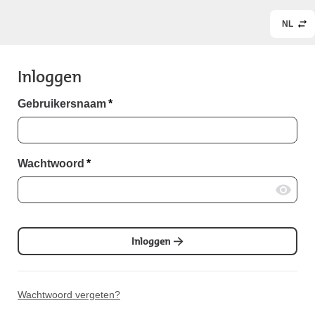
NL
Inloggen
Gebruikersnaam
*
Wachtwoord
*
Inloggen
Wachtwoord vergeten?