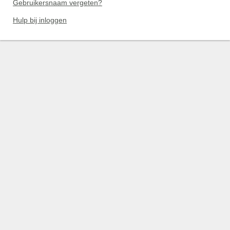
Gebruikersnaam vergeten?
Hulp bij inloggen