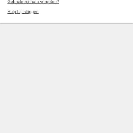
Gebruikersnaam vergeten?
Hulp bij inloggen