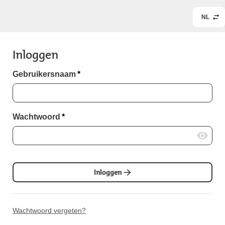
NL
Inloggen
Gebruikersnaam
*
Wachtwoord
*
Inloggen
Wachtwoord vergeten?