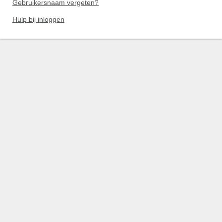
Gebruikersnaam vergeten?
Hulp bij inloggen