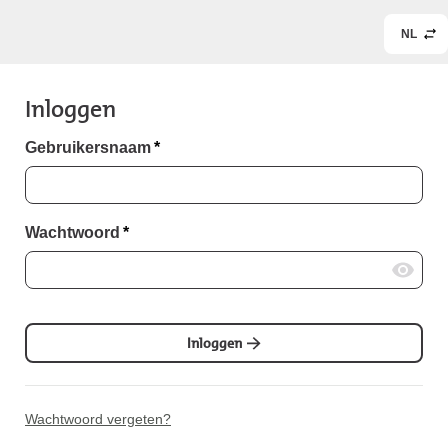
NL
Inloggen
Gebruikersnaam
*
Wachtwoord
*
Inloggen
Wachtwoord vergeten?