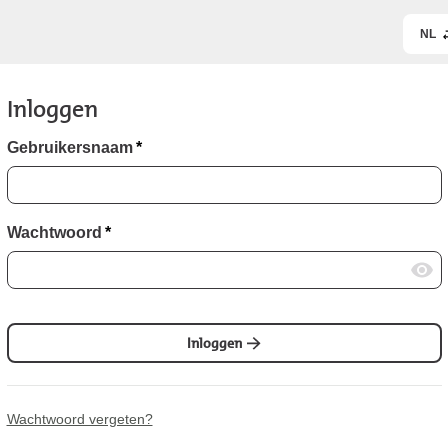
NL
Inloggen
Gebruikersnaam
*
Wachtwoord
*
Inloggen
Wachtwoord vergeten?