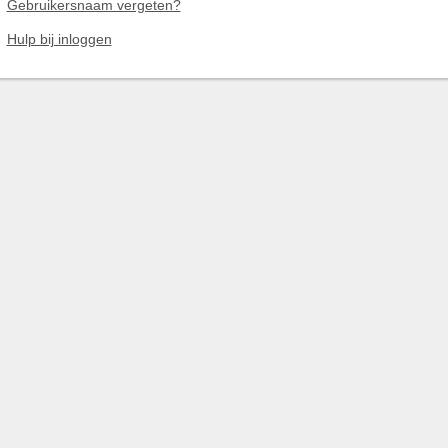
Gebruikersnaam vergeten?
Hulp bij inloggen