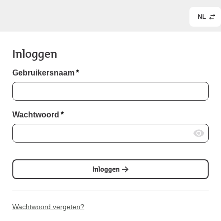
NL
Inloggen
Gebruikersnaam
*
Wachtwoord
*
Inloggen
Wachtwoord vergeten?