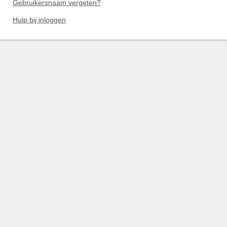
Gebruikersnaam vergeten?
Hulp bij inloggen