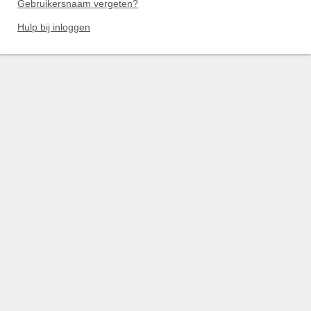
Gebruikersnaam vergeten?
Hulp bij inloggen