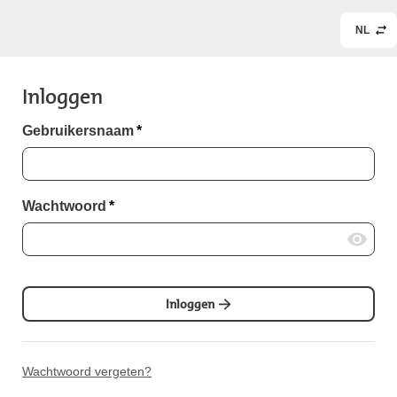
NL
Inloggen
Gebruikersnaam
*
Wachtwoord
*
Inloggen
Wachtwoord vergeten?