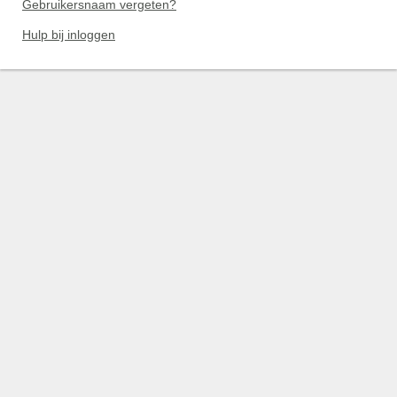
Gebruikersnaam vergeten?
Hulp bij inloggen