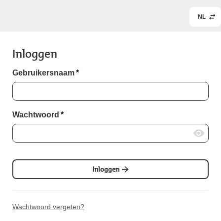
NL
Inloggen
Gebruikersnaam
*
Wachtwoord
*
Inloggen
Wachtwoord vergeten?