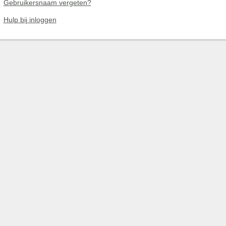
Gebruikersnaam vergeten?
Hulp bij inloggen