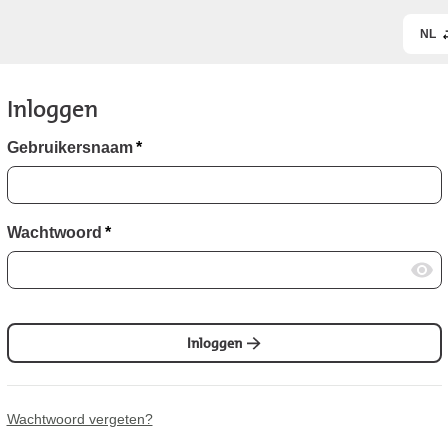
NL
Inloggen
Gebruikersnaam
*
Wachtwoord
*
Inloggen
Wachtwoord vergeten?